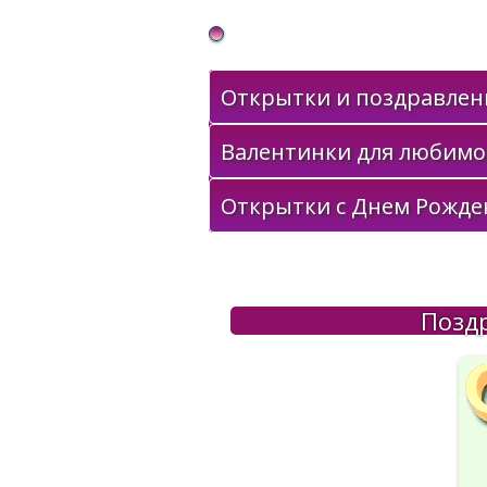
Gif Открытки в подарок
Открытки и поздравлени
Валентинки для любимо
Открытки с Днем Рожде
Поздр