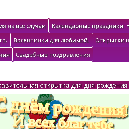
я на все случаи
Календарные праздники
го.
Валентинки для любимой.
Открытки н
ния
Свадебные поздравления
авительная открытка для дня рождения