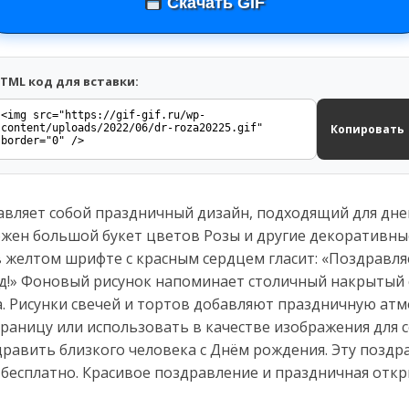
Скачать GIF
TML код для вставки:
Копировать
тавляет собой праздничный дизайн, подходящий для д
ожен большой букет цветов Розы и другие декоративны
 желтом шрифте с красным сердцем гласит: «Поздравляе
д!» Фоновый рисунок напоминает столичный накрытый ст
. Рисунки свечей и тортов добавляют праздничную атм
траницу или использовать в качестве изображения для 
равить близкого человека с Днём рождения. Эту поздр
 бесплатно. Красивое поздравление и праздничная отк