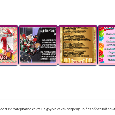
ирование материалов сайта на другие сайты запрещено без обратной ссы