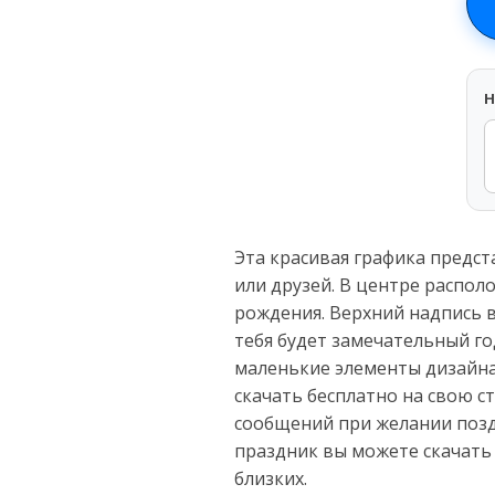
H
Эта красивая графика предс
или друзей. В центре распол
рождения. Верхний надпись в
тебя будет замечательный го
маленькие элементы дизайна
скачать бесплатно на свою с
сообщений при желании позд
праздник вы можете скачать
близких.