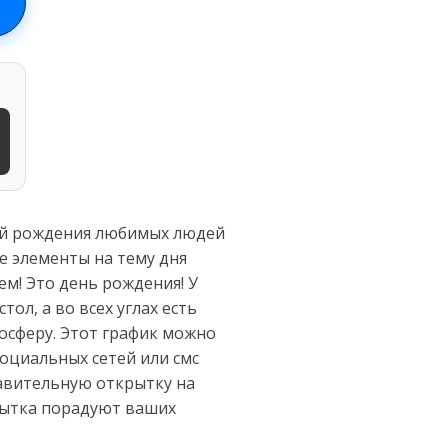
ней рождения любимых людей
е элементы на тему дня
м! Это день рождения! У
ол, а во всех углах есть
осферу. Этот график можно
социальных сетей или смс
авительную открытку на
рытка порадуют ваших