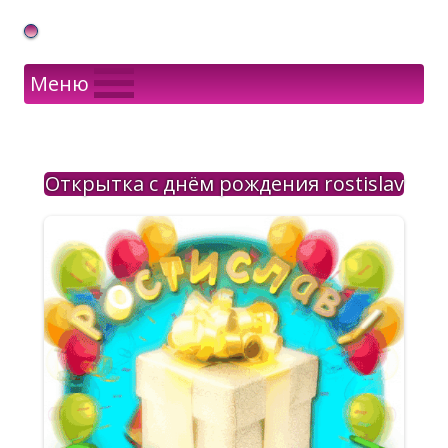
Gif Открытки в подарок
Меню
Открытка с днём рождения rostislav