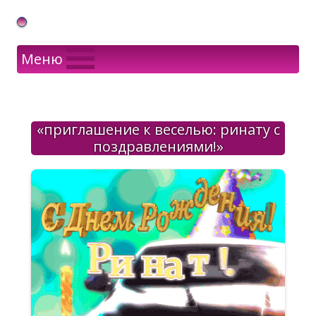
Gif Открытки в подарок
Меню
«приглашение к веселью: ринату с
поздравлениями!»