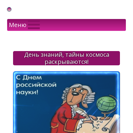
Gif Открытки в подарок
Меню
День знаний, тайны космоса
раскрываются!