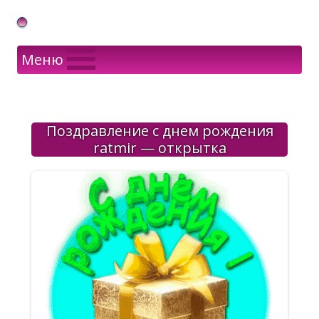
Gif Открытки в подарок
Меню
Поздравление с днем рождения
ratmir — открытка