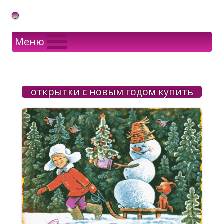
Gif Открытки в подарок
Меню
открытки с новым годом купить