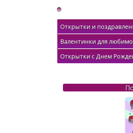
Gif Открытки в подарок
Открытки и поздравлени
Валентинки для любимо
Открытки с Днем Рожде
По