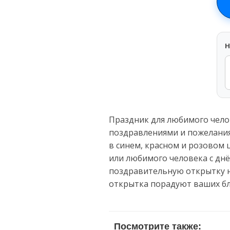
H
Праздник для любимого чело
поздравлениями и пожелания
в синем, красном и розовом 
или любимого человека с днё
поздравительную открытку н
открытка порадуют ваших бл
Посмотрите также: