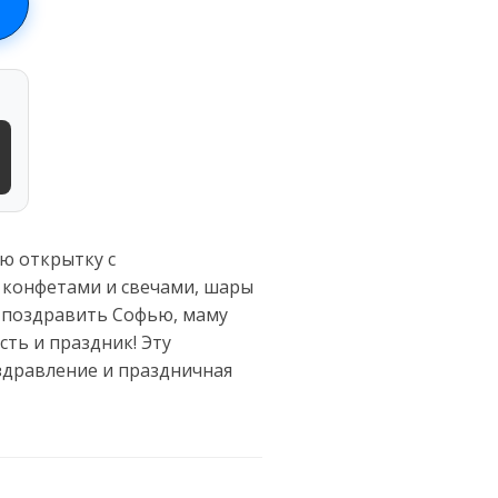
ю открытку с
 конфетами и свечами, шары
б поздравить Софью, маму
сть и праздник! Эту
здравление и праздничная