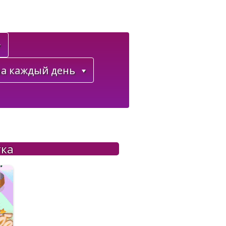
а каждый день
тка