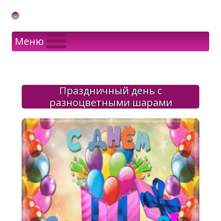
Gif Открытки в подарок
Меню
Праздничный день с
разноцветными шарами