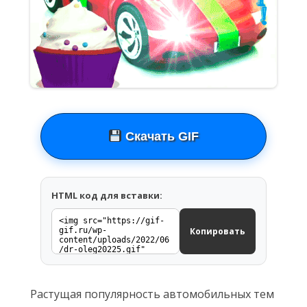
Скачать GIF
HTML код для вставки:
Копировать
Растущая популярность автомобильных тем