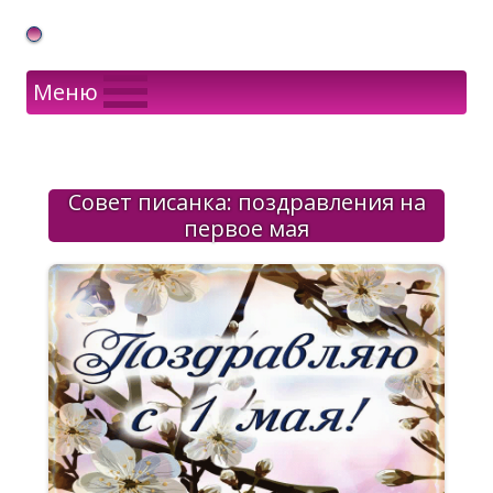
Gif Открытки в подарок
Меню
Совет писанка: поздравления на
первое мая