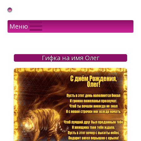
Gif Открытки в подарок
Меню
Гифка на имя Олег