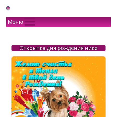
Gif Открытки в подарок
Меню
Открытка дня рождения нике