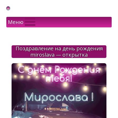
Gif Открытки в подарок
Меню
Поздравление на день рождения
miroslava — открытка