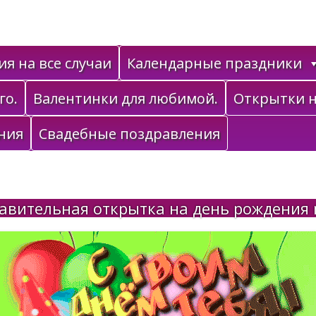
я на все случаи
Календарные праздники
го.
Валентинки для любимой.
Открытки н
ния
Свадебные поздравления
авительная открытка на день рождения 