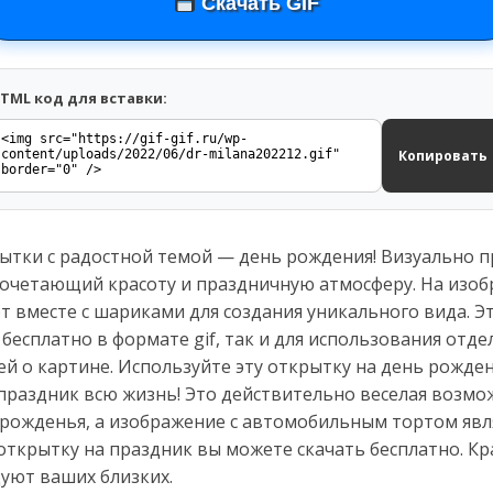
Скачать GIF
TML код для вставки:
Копировать
ытки с радостной темой — день рождения! Визуально 
 сочетающий красоту и праздничную атмосферу. На изо
 вместе с шариками для создания уникального вида. Э
 бесплатно в формате gif, так и для использования отд
о картине. Используйте эту открытку на день рождени
праздник всю жизнь! Это действительно веселая возмо
 рожденья, а изображение с автомобильным тортом явл
открытку на праздник вы можете скачать бесплатно. К
уют ваших близких.