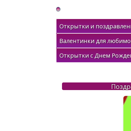
Gif Открытки в подарок
Открытки и поздравлени
Валентинки для любимо
Открытки с Днем Рожде
Поздр