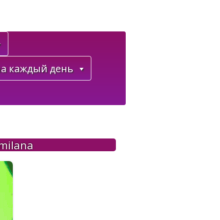
а каждый день
milana