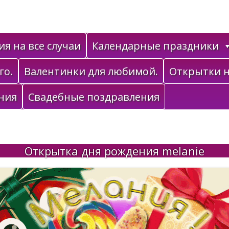
я на все случаи
Календарные праздники
го.
Валентинки для любимой.
Открытки н
ния
Свадебные поздравления
Открытка дня рождения melanie