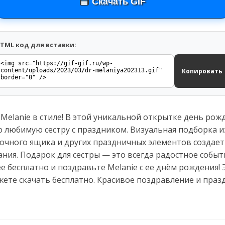
Скачать GIF
TML код для вставки:
Копировать
Melanie в стиле! В этой уникальной открытке день рож
 любимую сестру с праздником. Визуальная подборка из
очного ящика и других праздничных элементов создает
ания. Подарок для сестры — это всегда радостное событ
 ее бесплатно и поздравьте Melanie с ее днём рождения
жете скачать бесплатно. Красивое поздравление и пра