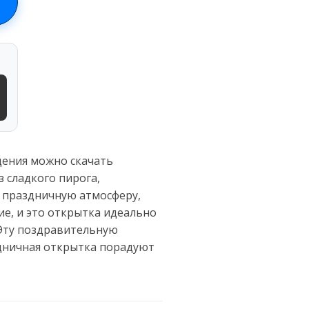
дения можно скачать
 сладкого пирога,
 праздничную атмосферу,
ие, и это открытка идеально
! Эту поздравительную
здничная открытка порадуют