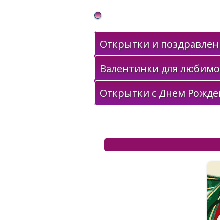
Gif Открытки в подарок
Открытки и поздравлени
Валентинки для любимо
Открытки с Днем Рожде