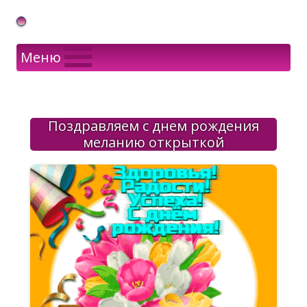
Gif Открытки в подарок
Меню
Поздравляем с днем рождения
меланию открыткой