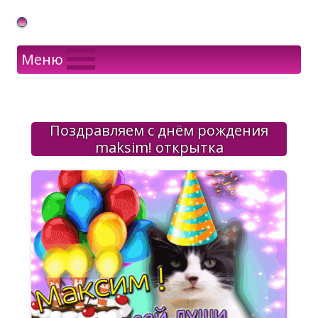
Gif Открытки в подарок
Меню
Поздравляем с днём рождения
maksim! открытка