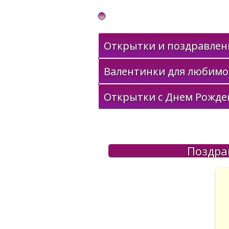
Gif Открытки в подарок
Открытки и поздравлени
Валентинки для любимо
Открытки с Днем Рожде
Поздра