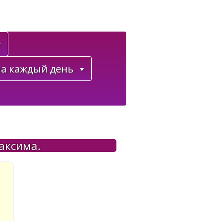
а каждый день
аксима.