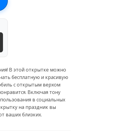
ия! В этой открытке можно
ачать бесплатную и красивую
обиль с открытым верхом
понравится. Включая тону
использования в социальных
ткрытку на праздник вы
т ваших близких.