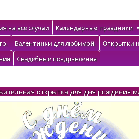
я на все случаи
Календарные праздники
го.
Валентинки для любимой.
Открытки н
ния
Свадебные поздравления
вительная открытка для дня рождения м