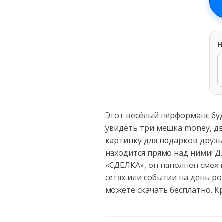
H
Этот весёлый перформанс бу
увидеть три мешка money, дв
картинку для подарков друз
находится прямо над ними! Д
«СДЕЛКА», он наполнен смех 
сетях или событии на день р
можете скачать бесплатно. 