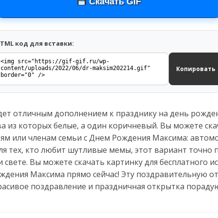
Скачать GIF
TML код для вставки:
Копировать
дет отличным дополнением к празднику на день рожден
а из которых белые, а один коричневый. Вы можете ск
ьям или членам семьи с Днем Рождения Максима: автом
ля тех, кто любит шутливые мемы, этот вариант точно 
и свете. Вы можете скачать картинку для бесплатного 
ождения Максима прямо сейчас! Эту поздравительную о
Красивое поздравление и праздничная открытка порадую