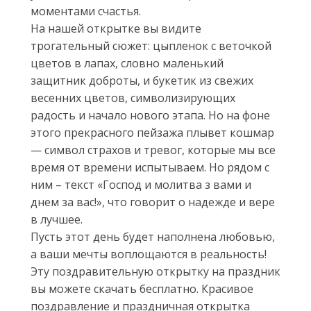
моментами счастья.
На нашей открытке вы видите
трогательный сюжет: цыпленок с веточкой
цветов в лапах, словно маленький
защитник доброты, и букетик из свежих
весенних цветов, символизирующих
радость и начало нового этапа. Но на фоне
этого прекрасного пейзажа плывет кошмар
— символ страхов и тревог, которые мы все
время от времени испытываем. Но рядом с
ним – текст «Господ и молитва з вами и
днем за вас!», что говорит о надежде и вере
в лучшее.
Пусть этот день будет наполнена любовью,
а ваши мечты воплощаются в реальность!
Эту поздравительную открытку на праздник
вы можете скачать бесплатно. Красивое
поздравление и праздничная открытка