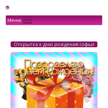
Gif Открытки в подарок
Меню
Открытка к дню рождения софьи