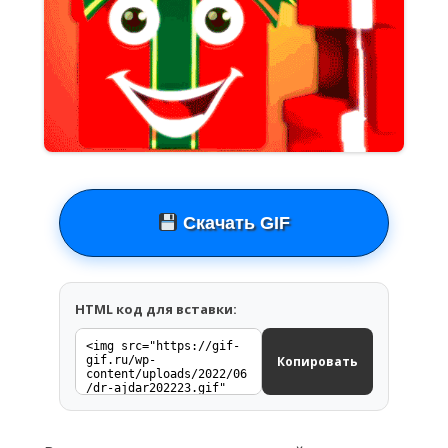
Скачать GIF
HTML код для вставки:
Копировать