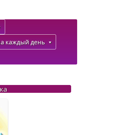
а каждый день
ка