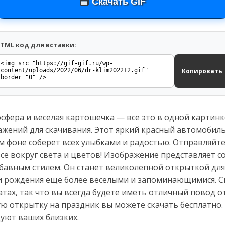
Скачать GIF
TML код для вставки:
Копировать
фера и веселая картошечка — все это в одной картинк
ажений для скачивания. Этот яркий красный автомобил
м фоне соберет всех улыбками и радостью. Отправляйт
все вокруг света и цветов! Изображение представляет с
бавным стилем. Он станет великолепной открыткой для
ни рождения еще более веселыми и запоминающимися. С
тах, так что вы всегда будете иметь отличный повод 
ю открытку на праздник вы можете скачать бесплатно.
уют ваших близких.