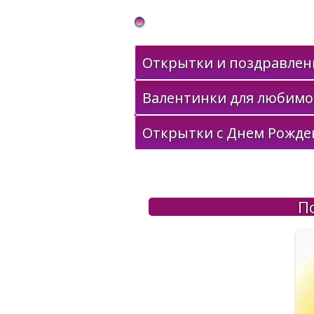
Gif Открытки в подарок
Открытки и поздравлени
Валентинки для любимо
Открытки с Днем Рожде
П