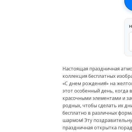
H
Настоящая праздничная атмос
коллекция бесплатных изобр
«С днем рождения!» на желто
этот особенный день, когда 
красочными элементами и за
родных, чтобы сделать их д
бесплатно в различных форма
шармом! Эту поздравительну
праздничная открытка порад