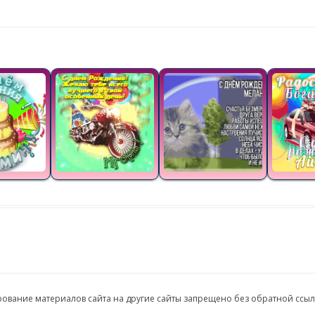
ирование материалов сайта на другие сайты запрещено без обратной ссы