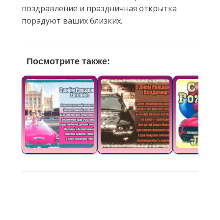
поздравление и праздничная открытка
порадуют ваших близких.
Посмотрите также: