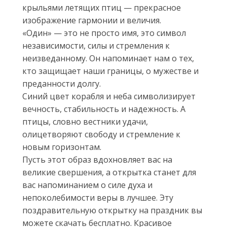
крыльями летящих птиц — прекрасное
изображение гармонии и величия.
«Один» — это не просто имя, это символ
независимости, силы и стремления к
неизведанному. Он напоминает нам о тех,
кто защищает наши границы, о мужестве и
преданности долгу.
Синий цвет корабля и неба символизирует
вечность, стабильность и надежность. А
птицы, словно вестники удачи,
олицетворяют свободу и стремление к
новым горизонтам.
Пусть этот образ вдохновляет вас на
великие свершения, а открытка станет для
вас напоминанием о силе духа и
непоколебимости веры в лучшее. Эту
поздравительную открытку на праздник вы
можете скачать бесплатно. Красивое