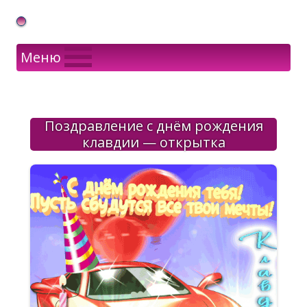
Gif Открытки в подарок
Меню
Поздравление с днём рождения
клавдии — открытка