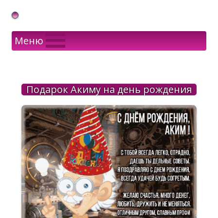
Gif Открытки в подарок
Меню
Подарок Акиму на день рождения