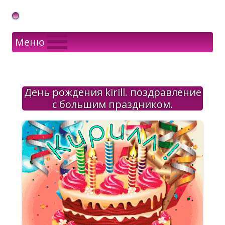
Gif Открытки в подарок
Меню
День рождения kirill. поздравление
с большим праздником.