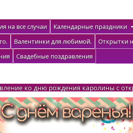
я на все случаи
Календарные праздники
го.
Валентинки для любимой.
Открытки н
ния
Свадебные поздравления
вление ко дню рождения каролины с отк