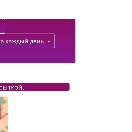
а каждый день
рыткой.