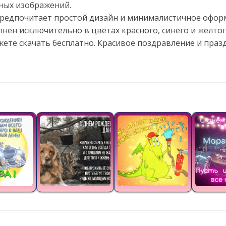
ных изображений.
 предпочитает простой дизайн и минималистичное офо
нен исключительно в цветах красного, синего и желто
жете скачать бесплатно. Красивое поздравление и пра