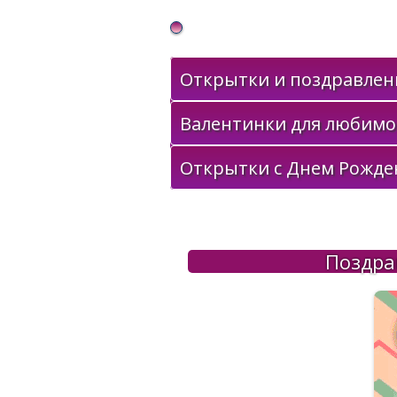
Gif Открытки в подарок
Открытки и поздравлени
Валентинки для любимо
Открытки с Днем Рожде
Поздра