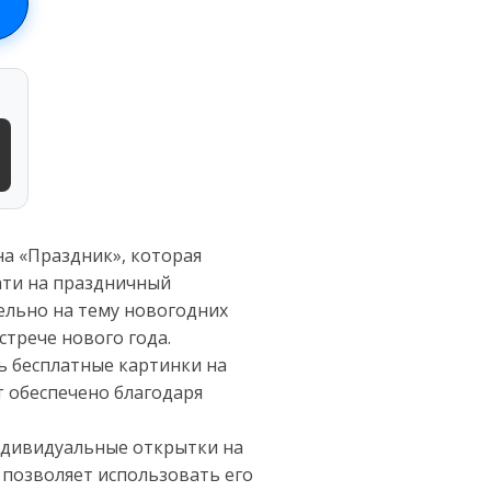
а «Праздник», которая
ати на праздничный
ельно на тему новогодних
трече нового года.
ь бесплатные картинки на
т обеспечено благодаря
индивидуальные открытки на
 позволяет использовать его