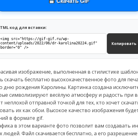
Скачать GIF
TML код для вставки:
Копировать
расивая изображение, выполненная в стилистике шаблон
ь скачать бесплатно высококачественное фото для печ
о дню рождения Каролины. Картинка создана исключит
рые символизируют весёлую атмосферу и радость при вс
 неплохой отправной точкой для тех, кто хочет скачат
вать их как обои. Высокое качество изображения буде
ий в формате gif.
рафика в этом варианте фото позволит вам создавать 
 людей. Файл скачивается бесплатно, а его разрешение