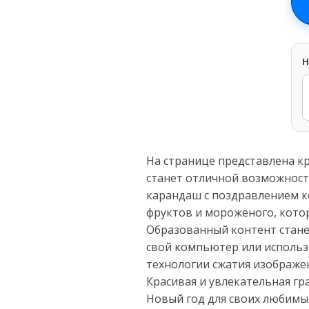
H
На странице представлена к
станет отличной возможност
карандаш с поздравлением к
фруктов и мороженого, кото
Образованный контент станет
свой компьютер или использо
технологии сжатия изображен
Красивая и увлекательная г
Новый год для своих любимых