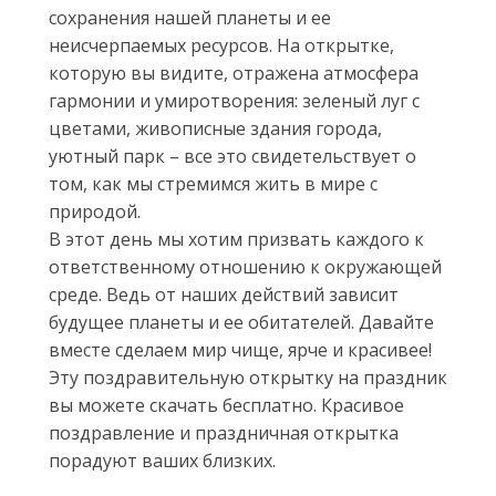
сохранения нашей планеты и ее
неисчерпаемых ресурсов. На открытке,
которую вы видите, отражена атмосфера
гармонии и умиротворения: зеленый луг с
цветами, живописные здания города,
уютный парк – все это свидетельствует о
том, как мы стремимся жить в мире с
природой.
В этот день мы хотим призвать каждого к
ответственному отношению к окружающей
среде. Ведь от наших действий зависит
будущее планеты и ее обитателей. Давайте
вместе сделаем мир чище, ярче и красивее!
Эту поздравительную открытку на праздник
вы можете скачать бесплатно. Красивое
поздравление и праздничная открытка
порадуют ваших близких.