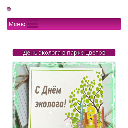
Gif Открытки в подарок
Меню
День эколога в парке цветов