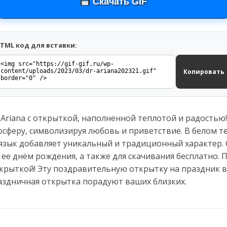
Скачать GIF
TML код для вставки:
Копировать
Ariana с открыткой, наполненной теплотой и радостью!
сферу, символизируя любовь и приветствие. В белом те
ий язык добавляет уникальный и традиционный характер.
с ее днём рождения, а также для скачивания бесплатно. 
ткрыткой! Эту поздравительную открытку на праздник в
аздничная открытка порадуют ваших близких.