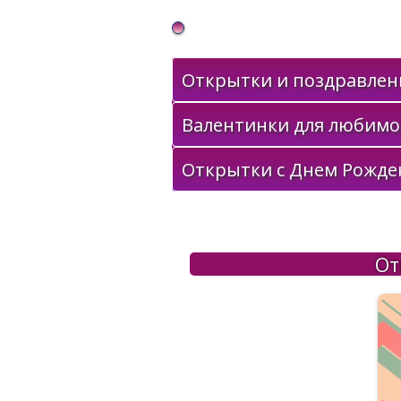
Gif Открытки в подарок
Открытки и поздравлени
Валентинки для любимо
Открытки с Днем Рожде
От