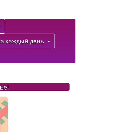
а каждый день
ье!