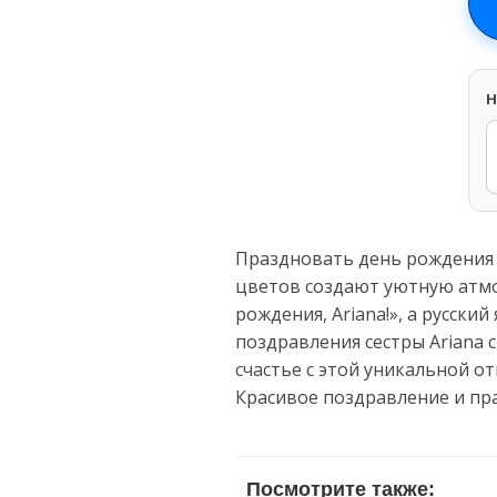
H
Праздновать день рождения 
цветов создают уютную атмо
рождения, Ariana!», а русск
поздравления сестры Ariana 
счастье с этой уникальной о
Красивое поздравление и пр
Посмотрите также: