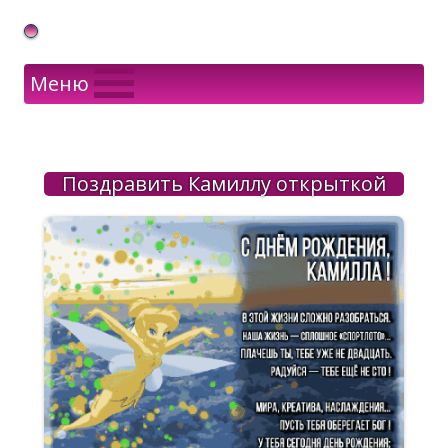
Gif Открытки в подарок
Меню
Поздравить Камиллу открыткой