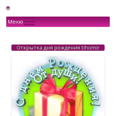
Gif Открытки в подарок
Меню
Открытка дня рождения tihomir