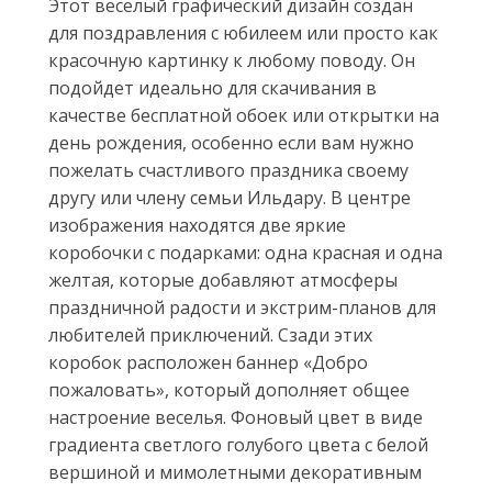
Этот веселый графический дизайн создан
для поздравления с юбилеем или просто как
красочную картинку к любому поводу. Он
подойдет идеально для скачивания в
качестве бесплатной обоек или открытки на
день рождения, особенно если вам нужно
пожелать счастливого праздника своему
другу или члену семьи Ильдару. В центре
изображения находятся две яркие
коробочки с подарками: одна красная и одна
желтая, которые добавляют атмосферы
праздничной радости и экстрим-планов для
любителей приключений. Сзади этих
коробок расположен баннер «Добро
пожаловать», который дополняет общее
настроение веселья. Фоновый цвет в виде
градиента светлого голубого цвета с белой
вершиной и мимолетными декоративным