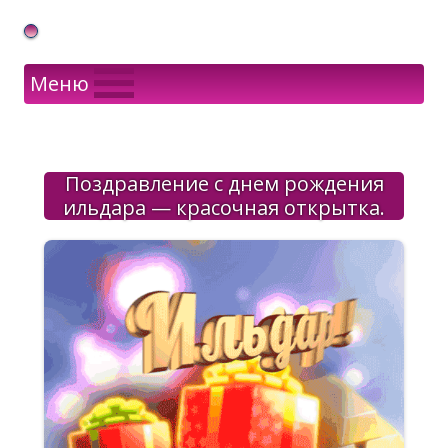
Gif Открытки в подарок
Меню
Поздравление с днем рождения
ильдара — красочная открытка.