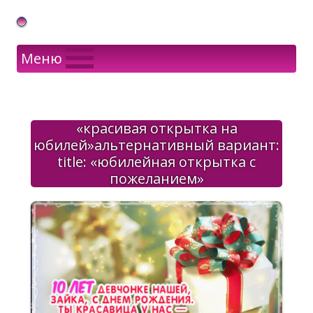
Gif Открытки в подарок
Меню
«красивая открытка на
юбилей»альтернативный вариант:
title: «юбилейная открытка с
пожеланием»