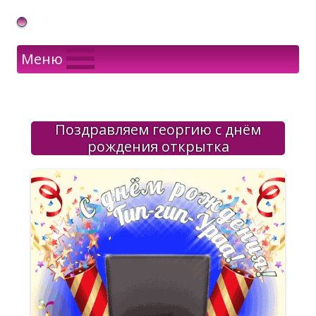
Gif Открытки в подарок
Меню
Поздравляем георгию с днём
рождения открытка