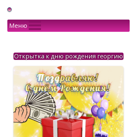
Gif Открытки в подарок
Меню
Открытка к дню рождения георгию