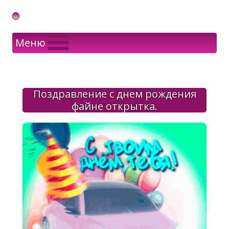
Gif Открытки в подарок
Меню
Поздравление с днем рождения
файне открытка.