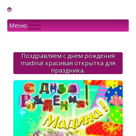
Gif Открытки в подарок
Меню
Поздравляем с днем рождения
madina! красивая открытка для
праздника.