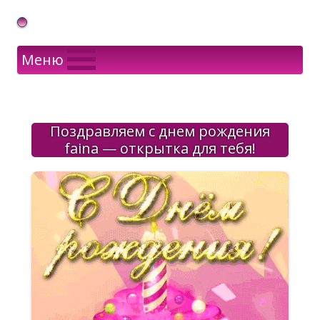
Gif Открытки в подарок
Меню
Поздравляем с днем рождения
faina — открытка для тебя!