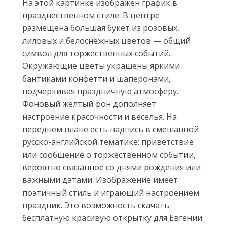
На этой картинке изображен график в
празднественном стиле. В центре
размещена большая букет из розовых,
лиловых и белоснежных цветов — общий
символ для торжественных событий.
Окружающие цветы украшены яркими
бантиками конфетти и шаперонами,
подчеркивая праздничную атмосферу.
Фоновый желтый фон дополняет
настроение красочности и веселья. На
переднем плане есть надпись в смешанной
русско-английской тематике: приветствие
или сообщение о торжественном событии,
вероятно связанное со днями рождения или
важными датами. Изображение имеет
поэтичный стиль и играющий настроением
праздник. Это возможность скачать
бесплатную красивую открытку для Евгении