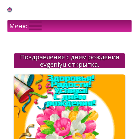
Gif Открытки в подарок
Меню
Поздравление с днем рождения
evgeniyu открытка.