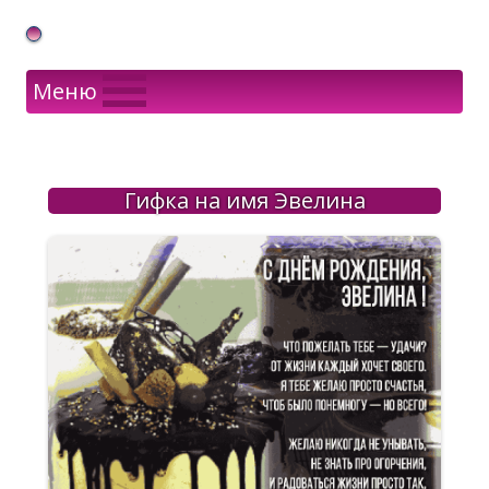
Gif Открытки в подарок
Меню
Гифка на имя Эвелина