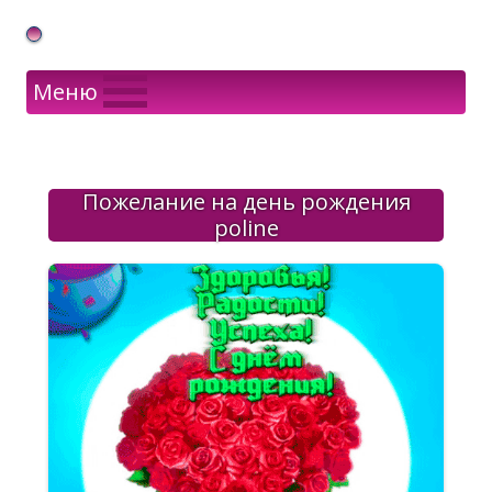
Gif Открытки в подарок
Меню
Пожелание на день рождения
poline