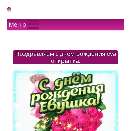
Gif Открытки в подарок
Меню
Поздравляем с днем рождения eva
открытка.