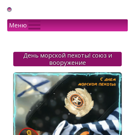
Gif Открытки в подарок
Меню
День морской пехоты! союз и
вооружение