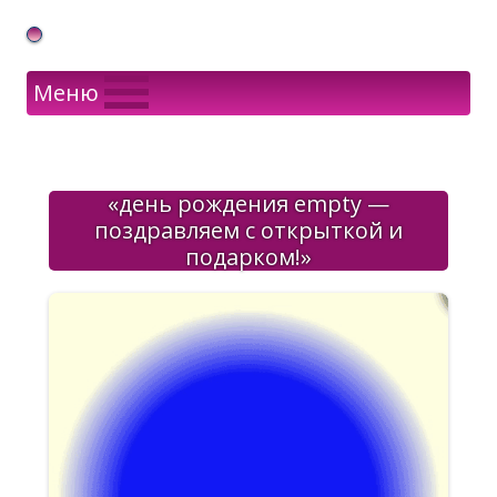
Gif Открытки в подарок
Меню
«день рождения empty —
поздравляем с открыткой и
подарком!»