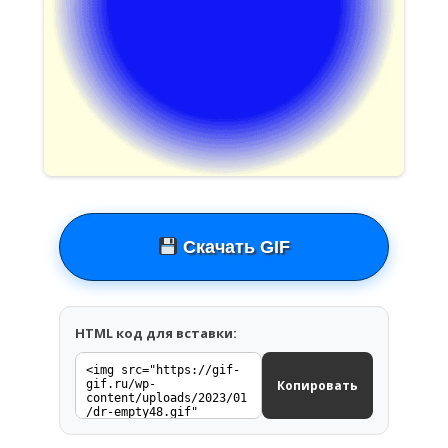
Скачать GIF
HTML код для вставки:
Копировать