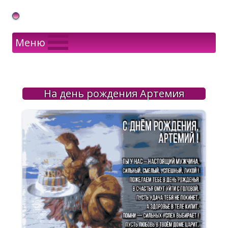
Gif Открытки в подарок
Меню
На день рождения Артемия