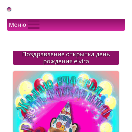
Gif Открытки в подарок
Меню
Поздравление открытка день
рождения elvira