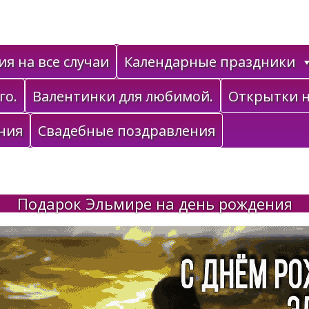
я на все случаи
Календарные праздники
го.
Валентинки для любимой.
Открытки н
ния
Свадебные поздравления
Подарок Эльмире на день рождения