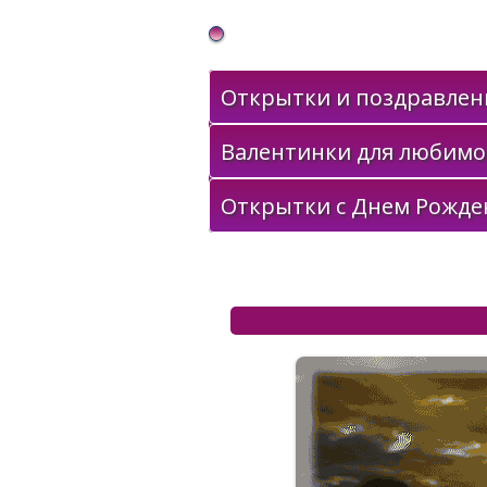
Gif Открытки в подарок
Открытки и поздравлени
Валентинки для любимо
Открытки с Днем Рожде