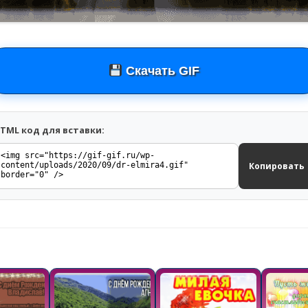
Скачать GIF
TML код для вставки:
Копировать