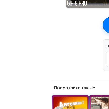
H
Посмотрите также: