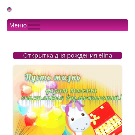
Gif Открытки в подарок
Меню
Открытка дня рождения elina