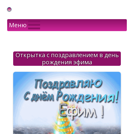
Gif Открытки в подарок
Меню
Открытка с поздравлением в день
рождения эфима