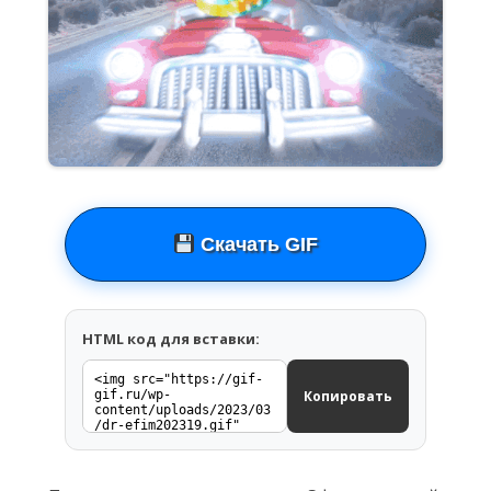
Скачать GIF
HTML код для вставки:
Копировать