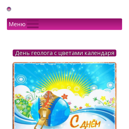
Gif Открытки в подарок
Меню
День геолога с цветами календаря